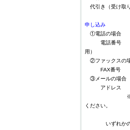
代引き（受け取り
申し込み
①電話の場合
電話番号 ０４
用）
②ファックスの
FAX番号 ０
③メールの場合
アドレ
※ご予約の場
ください。
いずれかの方法