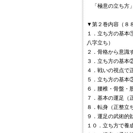
「極意の立ち方
▼第２巻内容（８
１．立ち方の基本
八字立ち）
２．骨格から意識
３．立ち方の基本
４．戦いの視点で
５．立ち方の基本
６．腰椎・骨盤・
７．基本の運足（
８．転身（正整立
９．運足の武術的
１０．立ち方で養